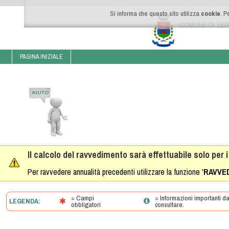
Si informa che questo sito utilizza
cookie
. P
COMUNE DI ZE
PAGINA INIZIALE
Il calcolo del ravvedimento sarà effettuabile solo per 
Per ravvedere annualità precedenti utilizzare la funzione '
RAVVE
= Campi
= Informazioni importanti d
LEGENDA:
obbligatori
consultare.