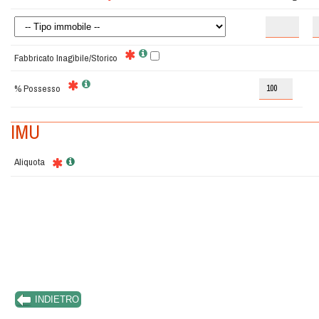
Fabbricato Inagibile/storico
% Possesso
IMU
Aliquota